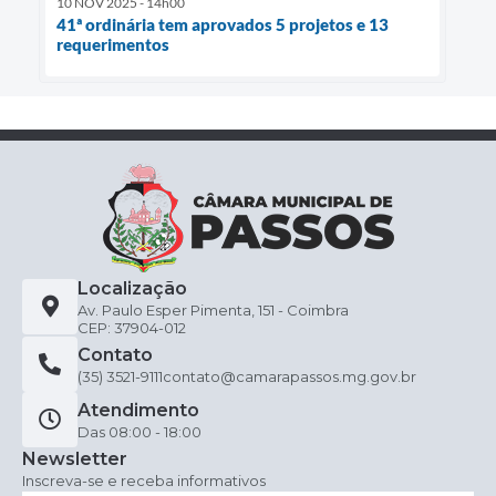
10 NOV 2025 - 14h00
41ª ordinária tem aprovados 5 projetos e 13
requerimentos
Localização
Av. Paulo Esper Pimenta, 151 - Coimbra
CEP: 37904-012
Contato
(35) 3521-9111
contato@camarapassos.mg.gov.br
Atendimento
Das 08:00 - 18:00
Newsletter
Inscreva-se e receba informativos