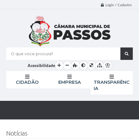
Login / Cadastro
O que voce procura?
Acessibilidade
CIDADÃO
EMPRESA
TRANSPARÊNC
IA
Notícias