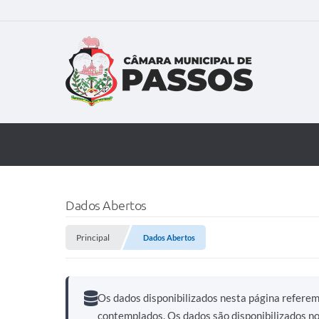
Dados Abertos
Principal
Dados Abertos
Os dados disponibilizados nesta página refere
contemplados. Os dados são disponibilizados n