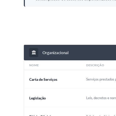
Organizacional
NOME
DESCRIÇÃO
Carta de Serviços
Serviços prestados p
Legislação
Leis, decretos e nor