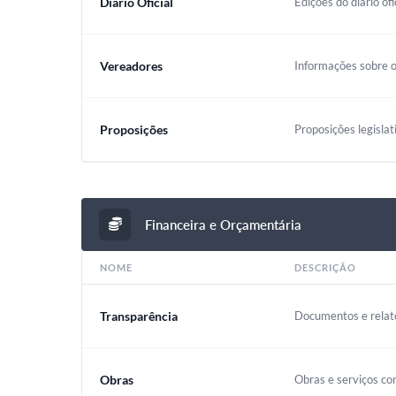
Diário Oficial
Edições do diário ofi
Vereadores
Informações sobre o
Proposições
Proposições legisla
Financeira e Orçamentária
NOME
DESCRIÇÃO
Transparência
Documentos e relató
Obras
Obras e serviços co