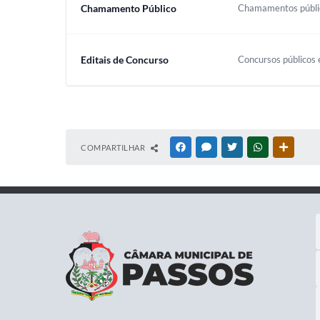
Chamamento Público
Chamamentos público
Editais de Concurso
Concursos públicos e
COMPARTILHAR
FACEBOOK
MESSENGER
TWITTER
WHATSAPP
OUTRAS