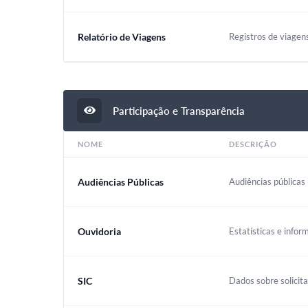
Relatório de Viagens
Registros de viagen
Participação e Transparência
NOME
DESCRIÇÃO
Audiências Públicas
Audiências públicas 
Ouvidoria
Estatísticas e infor
SIC
Dados sobre solicit