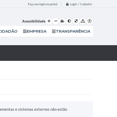
Login / Cadastro
Faça seu login no portal
Acessibilidade
CIDADÃO
EMPRESA
TRANSPARÊNCIA
ramentas e sistemas externos não estão