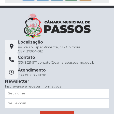
Localização
Av. Paulo Esper Pimenta, 151 - Coimbra
CEP: 37904-012
Contato
(35) 3521-9111
contato@camarapassos.mg.gov.br
Atendimento
Das 08:00 - 18:00
Newsletter
Inscreva-se e receba informativos