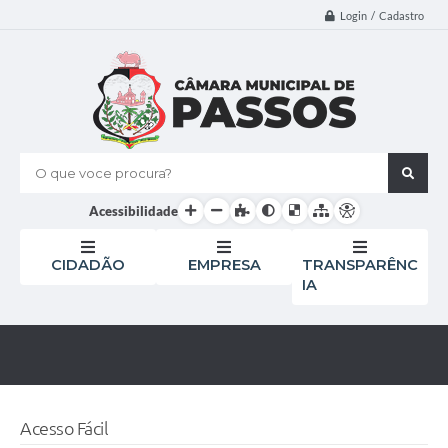
Login / Cadastro
O que voce procura?
Acessibilidade
CIDADÃO
EMPRESA
TRANSPARÊNC
IA
Acesso Fácil