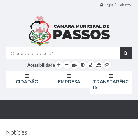
Login / Cadastro
O que voce procura?
Acessibilidade
CIDADÃO
EMPRESA
TRANSPARÊNC
IA
Notícias