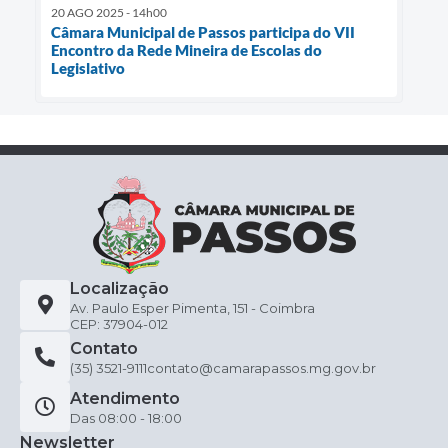
20 AGO 2025 - 14h00
Câmara Municipal de Passos participa do VII
Encontro da Rede Mineira de Escolas do
Legislativo
Localização
Av. Paulo Esper Pimenta, 151 - Coimbra
CEP: 37904-012
Contato
(35) 3521-9111
contato@camarapassos.mg.gov.br
Atendimento
Das 08:00 - 18:00
Newsletter