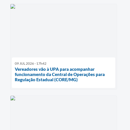
09 JUL 2026 - 17h42
Vereadores vão à UPA para acompanhar
funcionamento da Central de Operações para
Regulação Estadual (CORE/MG)