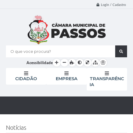
Login / Cadastro
O que voce procura?
Acessibilidade
CIDADÃO
EMPRESA
TRANSPARÊNC
IA
Notícias