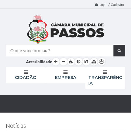
Login / Cadastro
O que voce procura?
Acessibilidade
CIDADÃO
EMPRESA
TRANSPARÊNC
IA
Notícias