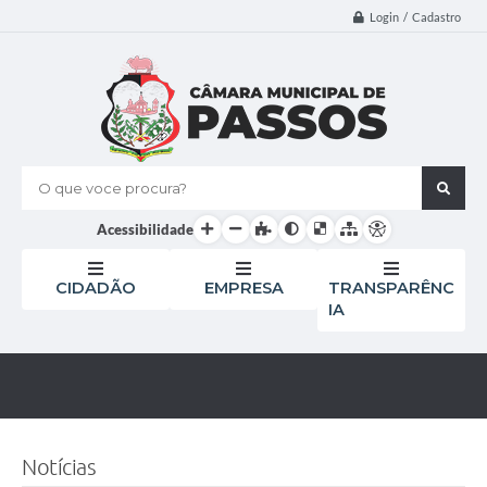
Login / Cadastro
O que voce procura?
Acessibilidade
CIDADÃO
EMPRESA
TRANSPARÊNC
IA
Notícias