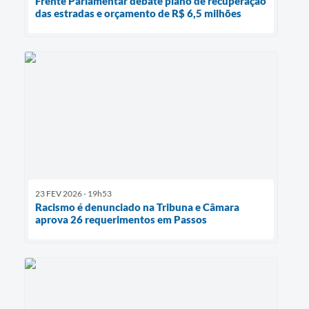
Frente Parlamentar debate plano de recuperação
das estradas e orçamento de R$ 6,5 milhões
23 FEV 2026 - 19h53
Racismo é denunciado na Tribuna e Câmara
aprova 26 requerimentos em Passos