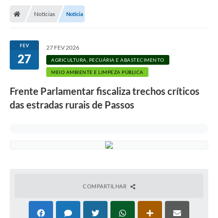
Notícias
Notícia
FEV
27 FEV 2026
27
AGRICULTURA, PECUÁRIA E ABASTECIMENTO
MEIO AMBIENTE E LIMPEZA PÚBLICA
Frente Parlamentar fiscaliza trechos críticos
das estradas rurais de Passos
COMPARTILHAR