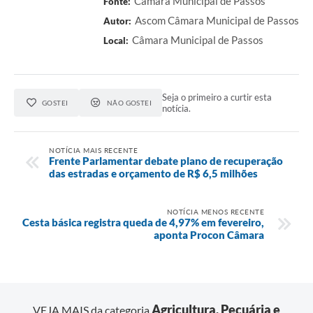
Câmara Municipal de Passos
Fonte:
Ascom Câmara Municipal de Passos
Autor:
Câmara Municipal de Passos
Local:
Seja o primeiro a curtir esta
GOSTEI
NÃO GOSTEI
notícia.
NOTÍCIA MAIS RECENTE
Frente Parlamentar debate plano de recuperação
das estradas e orçamento de R$ 6,5 milhões
NOTÍCIA MENOS RECENTE
Cesta básica registra queda de 4,97% em fevereiro,
aponta Procon Câmara
Agricultura, Pecuária e
VEJA MAIS da categoria