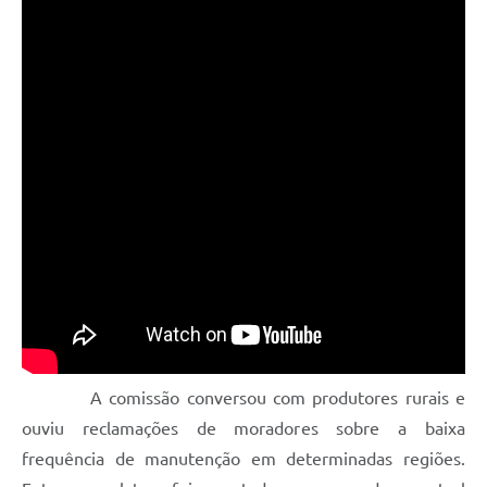
A comissão conversou com produtores rurais e
ouviu reclamações de moradores sobre a baixa
frequência de manutenção em determinadas regiões.