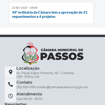
22 SET 2025 - 14h00
34ª ordinária da Câmara tem a aprovação de 21
requerimentos e 4 projetos
Localização
Av. Paulo Esper Pimenta, 151 - Coimbra
CEP: 37904-012
Contato
(35) 3521-9111
contato@camarapassos.mg.gov.br
Atendimento
Das 08:00 - 18:00
Newsletter