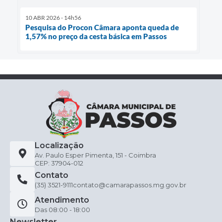
10 ABR 2026 - 14h56
Pesquisa do Procon Câmara aponta queda de
1,57% no preço da cesta básica em Passos
Localização
Av. Paulo Esper Pimenta, 151 - Coimbra
CEP: 37904-012
Contato
(35) 3521-9111
contato@camarapassos.mg.gov.br
Atendimento
Das 08:00 - 18:00
Newsletter