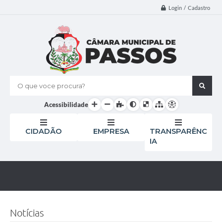
Login / Cadastro
O que voce procura?
Acessibilidade
CIDADÃO
EMPRESA
TRANSPARÊNC
IA
Notícias