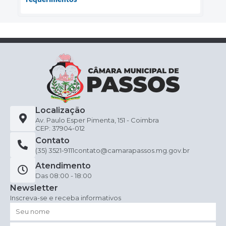
Localização
Av. Paulo Esper Pimenta, 151 - Coimbra
CEP: 37904-012
Contato
(35) 3521-9111
contato@camarapassos.mg.gov.br
Atendimento
Das 08:00 - 18:00
Newsletter
Inscreva-se e receba informativos