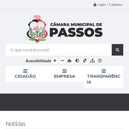
Login / Cadastro
O que voce procura?
Acessibilidade
CIDADÃO
EMPRESA
TRANSPARÊNC
IA
Notícias