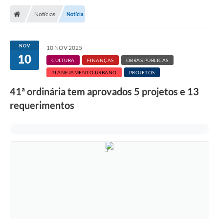
Notícias
Notícia
NOV
10 NOV 2025
10
CULTURA
FINANÇAS
OBRAS PÚBLICAS
PLANEJAMENTO URBANO
PROJETOS
41ª ordinária tem aprovados 5 projetos e 13
requerimentos