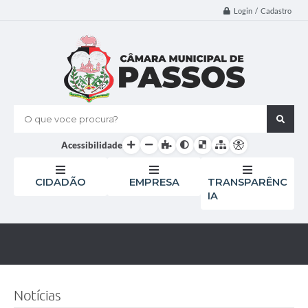
Login / Cadastro
O que voce procura?
Acessibilidade
CIDADÃO
EMPRESA
TRANSPARÊNC
IA
Notícias