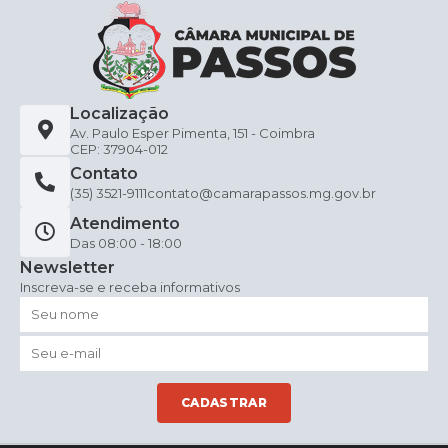
Localização
Av. Paulo Esper Pimenta, 151 - Coimbra
CEP: 37904-012
Contato
(35) 3521-9111
contato@camarapassos.mg.gov.br
Atendimento
Das 08:00 - 18:00
Newsletter
Inscreva-se e receba informativos
CADASTRAR