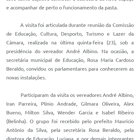
e acompanhar de perto o funcionamento da pasta.
A visita foi articulada durante reunião da Comissão
de Educação, Cultura, Desporto, Turismo e Lazer da
Câmara, realizada na última quinta-feira (23), sob a
presidência do vereador André Albino. Na ocasião, a
secretária municipal de Educação, Rosa Maria Cardoso
Beraldo, convidou os parlamentares para conhecerem as
novas instalações.
Participaram da visita os vereadores André Albino,
Iran Parreira, Plínio Andrade, Gilmara Oliveira, Alex
Bueno, Milton Silva, Wender Garcia e Isabel Ribeiro
(Belinha). O grupo foi recebido pelo prefeito Maurício
Antônio da Silva, pela secretária Rosa Beraldo, pela
diretora de Educação, Luciana, e por demais integrantes