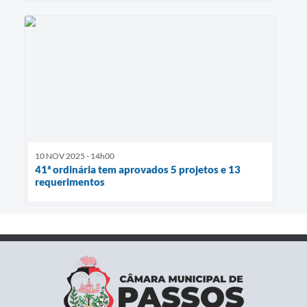
10 NOV 2025 - 14h00
41ª ordinária tem aprovados 5 projetos e 13
requerimentos