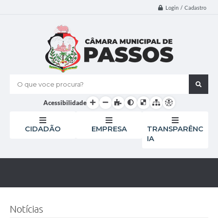
Login / Cadastro
O que voce procura?
Acessibilidade
CIDADÃO
EMPRESA
TRANSPARÊNC
IA
Notícias