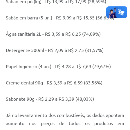
Sabão em pó (kg) - R$ 13,99 a R$ 17,99 (28,59%)
Sabão em barra (5 un.) - R$ 9,99 a R$ 15,65 (56,65%)
Água sanitária 2L - R$ 3,59 a R$ 6,25 (74,09%)
Detergente 500ml - R$ 2,09 a R$ 2,75 (31,57%)
Papel higiênico (4 un.) - R$ 4,28 a R$ 7,69 (79,67%)
Creme dental 90g - R$ 3,59 a R$ 6,59 (83,56%)
Sabonete 90g - R$ 2,29 a R$ 3,39 (48,03%)
Já no levantamento dos combustíveis, os dados apontam
aumento nos preços de todos os produtos em