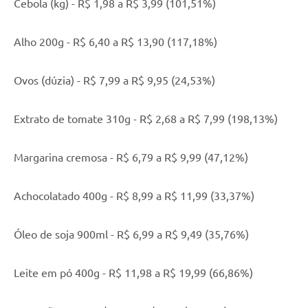
Cebola (kg) - R$ 1,98 a R$ 3,99 (101,51%)
Alho 200g - R$ 6,40 a R$ 13,90 (117,18%)
Ovos (dúzia) - R$ 7,99 a R$ 9,95 (24,53%)
Extrato de tomate 310g - R$ 2,68 a R$ 7,99 (198,13%)
Margarina cremosa - R$ 6,79 a R$ 9,99 (47,12%)
Achocolatado 400g - R$ 8,99 a R$ 11,99 (33,37%)
Óleo de soja 900ml - R$ 6,99 a R$ 9,49 (35,76%)
Leite em pó 400g - R$ 11,98 a R$ 19,99 (66,86%)