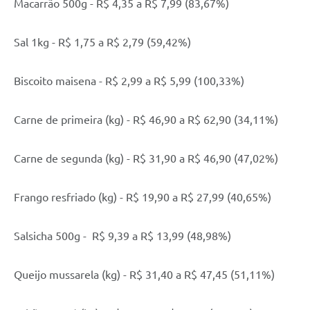
Macarrão 500g - R$ 4,35 a R$ 7,99 (83,67%)
Sal 1kg - R$ 1,75 a R$ 2,79 (59,42%)
Biscoito maisena - R$ 2,99 a R$ 5,99 (100,33%)
Carne de primeira (kg) - R$ 46,90 a R$ 62,90 (34,11%)
Carne de segunda (kg) - R$ 31,90 a R$ 46,90 (47,02%)
Frango resfriado (kg) - R$ 19,90 a R$ 27,99 (40,65%)
Salsicha 500g - R$ 9,39 a R$ 13,99 (48,98%)
Queijo mussarela (kg) - R$ 31,40 a R$ 47,45 (51,11%)