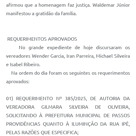
afirmou que a homenagem faz justiça. Waldemar Júnior
manifestou a gratidão da família.
REQUERIMENTOS APROVADOS
No grande expediente de hoje discursaram os
vereadores Wender Garcia, Iran Parreira, Michael Silveira
e Isabel Ribeiro.
Na ordem do dia foram os seguintes os requerimentos
aprovados:
01) REQUERIMENTO Nº 385/2025, DE AUTORIA DA
VEREADORA GILMARA SILVEIRA DE OLIVEIRA,
SOLICITANDO À PREFEITURA MUNICIPAL DE PASSOS
PROVIDÊNCIAS QUANTO À ILUMINÇÃO DA RUA IPÊ,
PELAS RAZÕES QUE ESPECIFICA;