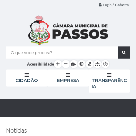
Login / Cadastro
O que voce procura?
Acessibilidade
CIDADÃO
EMPRESA
TRANSPARÊNC
IA
Notícias