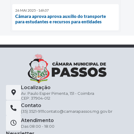
26 MAI 2025 - 16h37
Câmara aprova aprova auxílio do transporte
para estudantes e recursos para entidades
Localização
Av. Paulo Esper Pimenta, 151 - Coimbra
CEP: 37904-012
Contato
(35) 3521-9111
contato@camarapassos.mg.gov.br
Atendimento
Das 08:00 - 18:00
Newsletter