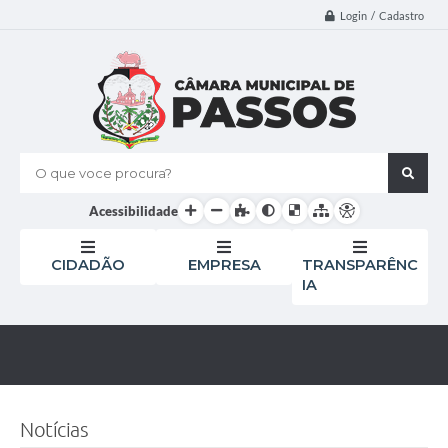
Login / Cadastro
O que voce procura?
Acessibilidade
CIDADÃO
EMPRESA
TRANSPARÊNC
IA
Notícias