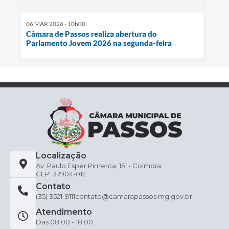
06 MAR 2026 - 10h00
Câmara de Passos realiza abertura do
Parlamento Jovem 2026 na segunda-feira
Localização
Av. Paulo Esper Pimenta, 151 - Coimbra
CEP: 37904-012
Contato
(35) 3521-9111
contato@camarapassos.mg.gov.br
Atendimento
Das 08:00 - 18:00