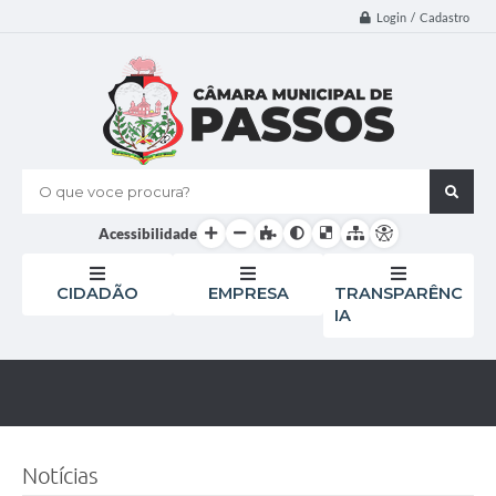
Login / Cadastro
O que voce procura?
Acessibilidade
CIDADÃO
EMPRESA
TRANSPARÊNC
IA
Notícias