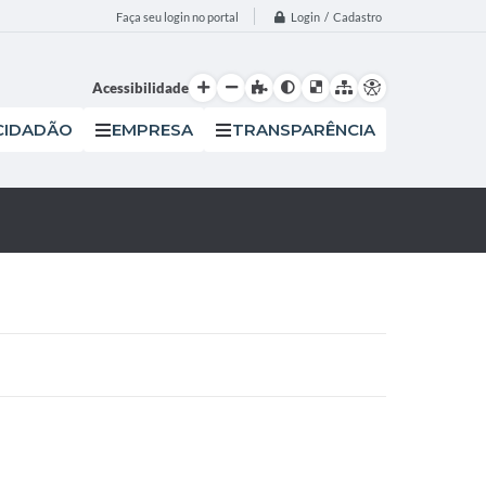
Login / Cadastro
Faça seu login no portal
Acessibilidade
CIDADÃO
EMPRESA
TRANSPARÊNCIA