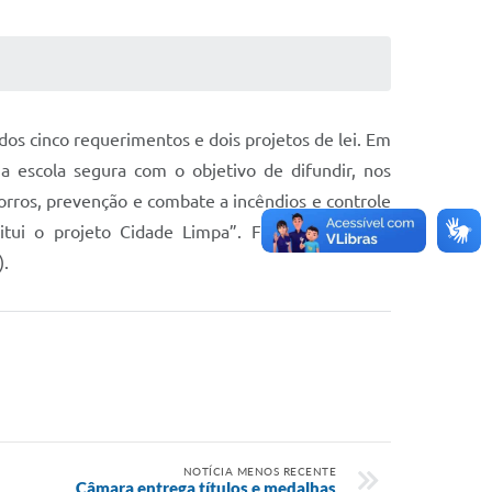
os cinco requerimentos e dois projetos de lei. Em
a escola segura com o objetivo de difundir, nos
orros, prevenção e combate a incêndios e controle
titui o projeto Cidade Limpa”. Foram aprovados
).
NOTÍCIA MENOS RECENTE
Câmara entrega títulos e medalhas