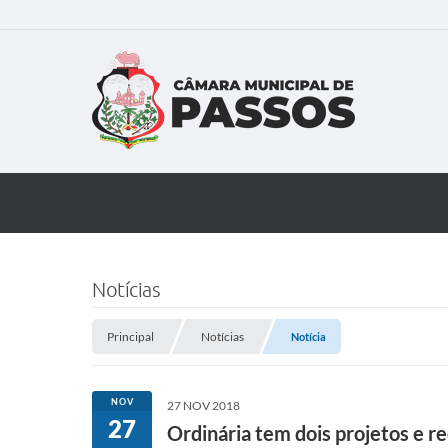
Notícias
Principal
Notícias
Notícia
NOV
27 NOV 2018
27
Ordinária tem dois projetos e 