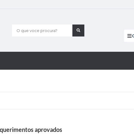
O que voce procura?
requerimentos aprovados