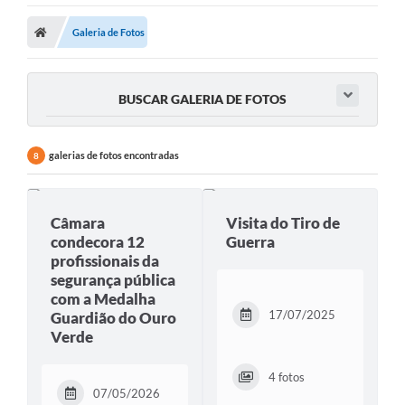
Galeria de Fotos
BUSCAR GALERIA DE FOTOS
galerias de fotos encontradas
8
Câmara
Visita do Tiro de
condecora 12
Guerra
profissionais da
segurança pública
com a Medalha
17/07/2025
Guardião do Ouro
Verde
4 fotos
07/05/2026