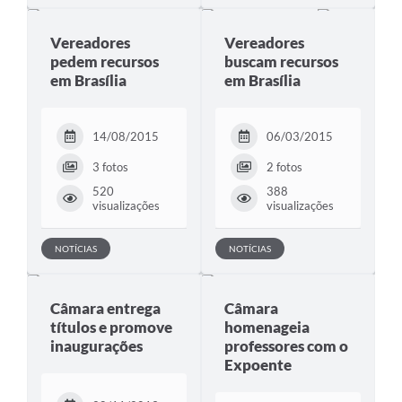
Vereadores
Vereadores
pedem recursos
buscam recursos
em Brasília
em Brasília
14/08/2015
06/03/2015
3 fotos
2 fotos
520
388
visualizações
visualizações
NOTÍCIAS
NOTÍCIAS
Câmara entrega
Câmara
títulos e promove
homenageia
inaugurações
professores com o
Expoente