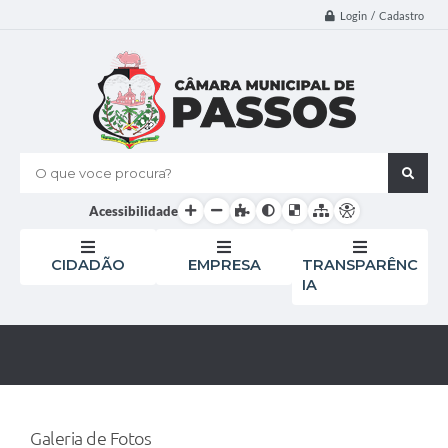
Login / Cadastro
O que voce procura?
Acessibilidade
CIDADÃO
EMPRESA
TRANSPARÊNC
IA
Galeria de Fotos