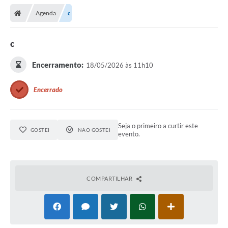
Agenda
c
c
Encerramento:
18/05/2026 às 11h10
Encerrado
Seja o primeiro a curtir este
GOSTEI
NÃO GOSTEI
evento.
COMPARTILHAR