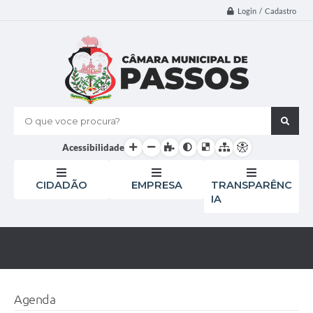
Login / Cadastro
O que voce procura?
Acessibilidade
CIDADÃO
EMPRESA
TRANSPARÊNC
IA
Agenda