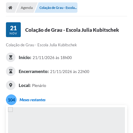
Agenda
Colação de Grau - Escola...
21
Colação de Grau - Escola Julia Kubitschek
NOV
Colação de Grau - Escola Julia Kubitschek
Início:
21/11/2026 às 18h00
Encerramento:
21/11/2026 às 22h00
Local:
Plenário
104
Meses restantes