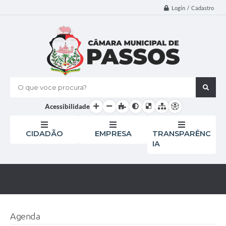
Login / Cadastro
O que voce procura?
Acessibilidade
CIDADÃO
EMPRESA
TRANSPARÊNC
IA
Agenda