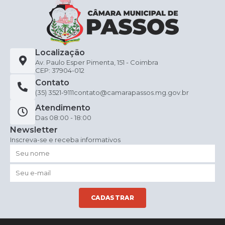
Localização
Av. Paulo Esper Pimenta, 151 - Coimbra
CEP: 37904-012
Contato
(35) 3521-9111
contato@camarapassos.mg.gov.br
Atendimento
Das 08:00 - 18:00
Newsletter
Inscreva-se e receba informativos
CADASTRAR