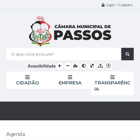
Login / Cadastro
O que voce procura?
Acessibilidade
CIDADÃO
EMPRESA
TRANSPARÊNC
IA
Agenda