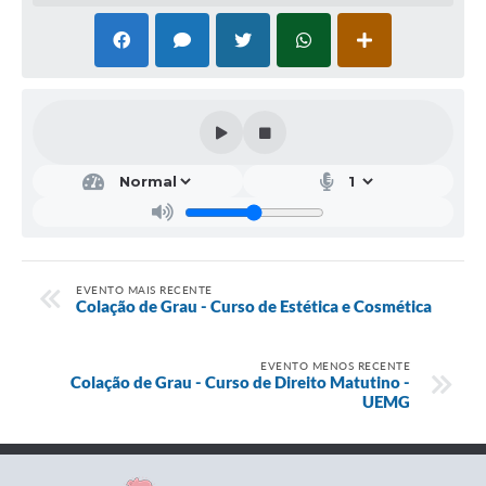
EVENTO MAIS RECENTE
Colação de Grau - Curso de Estética e Cosmética
EVENTO MENOS RECENTE
Colação de Grau - Curso de Direito Matutino -
UEMG