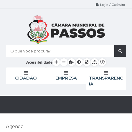
Login / Cadastro
O que voce procura?
Acessibilidade
CIDADÃO
EMPRESA
TRANSPARÊNC
IA
Agenda