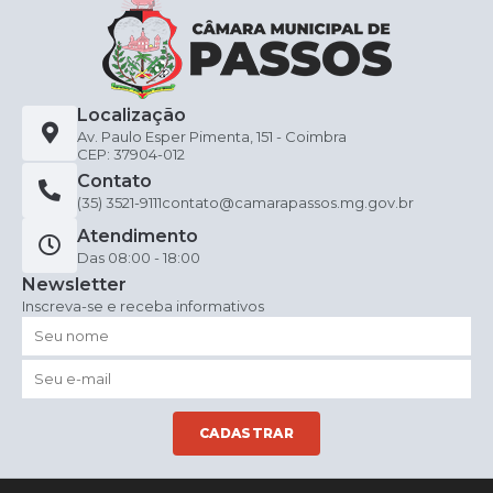
Localização
Av. Paulo Esper Pimenta, 151 - Coimbra
CEP: 37904-012
Contato
(35) 3521-9111
contato@camarapassos.mg.gov.br
Atendimento
Das 08:00 - 18:00
Newsletter
Inscreva-se e receba informativos
CADASTRAR