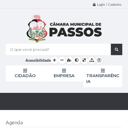
Login / Cadastro
O que voce procura?
Acessibilidade
CIDADÃO
EMPRESA
TRANSPARÊNC
IA
Agenda