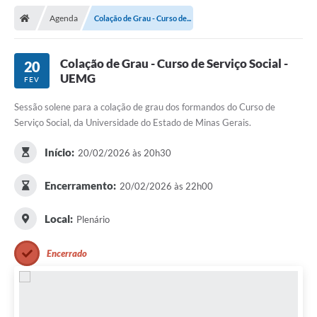
Agenda
Colação de Grau - Curso de...
Colação de Grau - Curso de Serviço Social -
20
UEMG
FEV
Sessão solene para a colação de grau dos formandos do Curso de
Serviço Social, da Universidade do Estado de Minas Gerais.
Início:
20/02/2026 às 20h30
Encerramento:
20/02/2026 às 22h00
Local:
Plenário
Encerrado