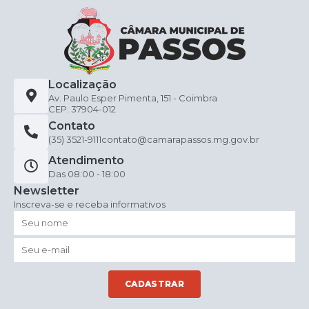
Localização
Av. Paulo Esper Pimenta, 151 - Coimbra
CEP: 37904-012
Contato
(35) 3521-9111
contato@camarapassos.mg.gov.br
Atendimento
Das 08:00 - 18:00
Newsletter
Inscreva-se e receba informativos
CADASTRAR