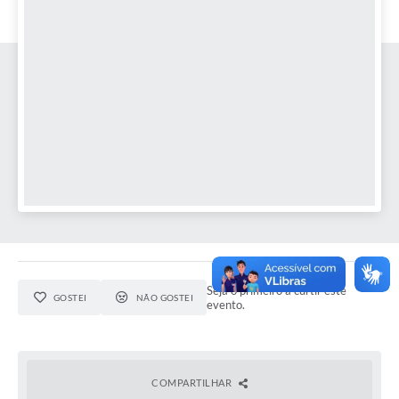
Seja o primeiro a curtir este
GOSTEI
NÃO GOSTEI
evento.
COMPARTILHAR