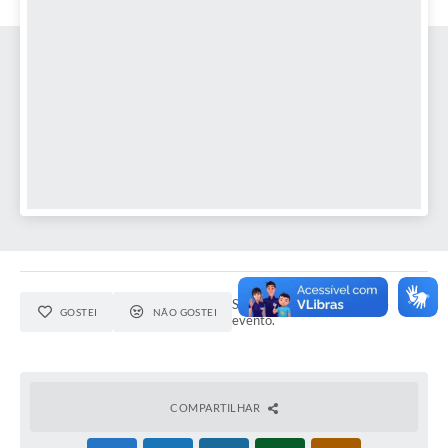
Seja o primeiro a curtir este
GOSTEI
NÃO GOSTEI
evento.
COMPARTILHAR