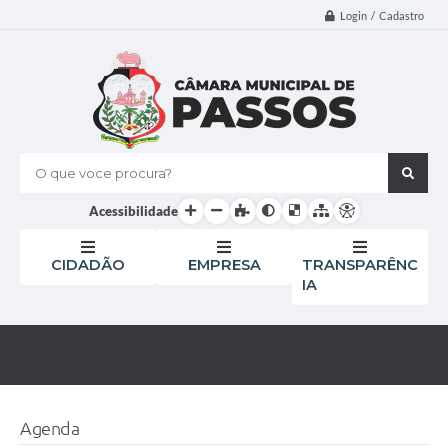
Login / Cadastro
O que voce procura?
Acessibilidade
CIDADÃO
EMPRESA
TRANSPARÊNC
IA
Agenda