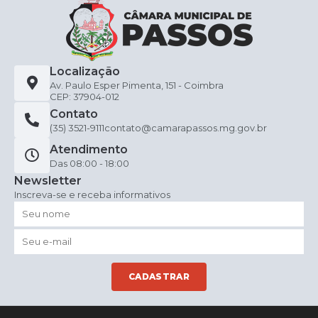
Localização
Av. Paulo Esper Pimenta, 151 - Coimbra
CEP: 37904-012
Contato
(35) 3521-9111
contato@camarapassos.mg.gov.br
Atendimento
Das 08:00 - 18:00
Newsletter
Inscreva-se e receba informativos
CADASTRAR