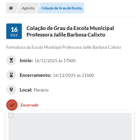
Agenda
Colação de Grau da Escola...
Colação de Grau da Escola Municipal
16
Professora Jalile Barbosa Calixto
DEZ
Formatura da Escola Municipal Professora Jalile Barbosa Calixto
Início:
16/12/2025 às 17h00
Encerramento:
16/12/2025 às 21h00
Local:
Plenário
Encerrado