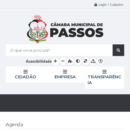
Login / Cadastro
O que voce procura?
Acessibilidade
CIDADÃO
EMPRESA
TRANSPARÊNC
IA
Agenda