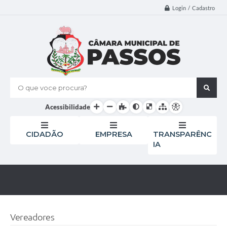
Login / Cadastro
O que voce procura?
Acessibilidade
CIDADÃO
EMPRESA
TRANSPARÊNC
IA
Vereadores