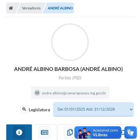
Vereadores
ANDRÉ ALBINO
ANDRÉ ALBINO BARBOSA (ANDRÉ ALBINO)
Partido (PSD)
andre.albino@camarapassos.mg.gov.br
Legislatura