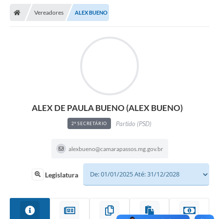
Vereadores
ALEX BUENO
ALEX DE PAULA BUENO (ALEX BUENO)
Partido (PSD)
2º SECRETÁRIO
alexbueno@camarapassos.mg.gov.br
Legislatura