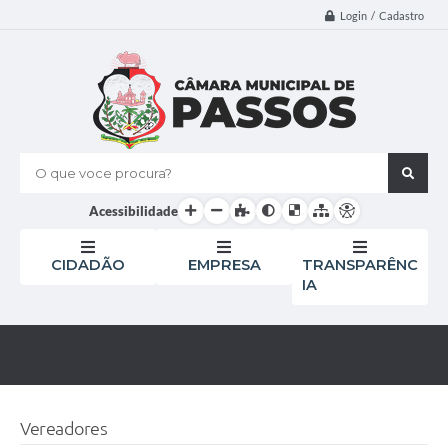
Login / Cadastro
O que voce procura?
Acessibilidade
CIDADÃO
EMPRESA
TRANSPARÊNC
IA
Vereadores