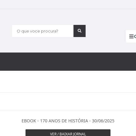
O que voce procura?
EBOOK - 170 ANOS DE HISTÓRIA - 30/06/2025
VER / BAIXAR JORNAL