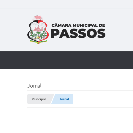
Jornal
Principal
Jornal