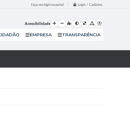
Login / Cadastro
Faça seu login no portal
Acessibilidade
CIDADÃO
EMPRESA
TRANSPARÊNCIA