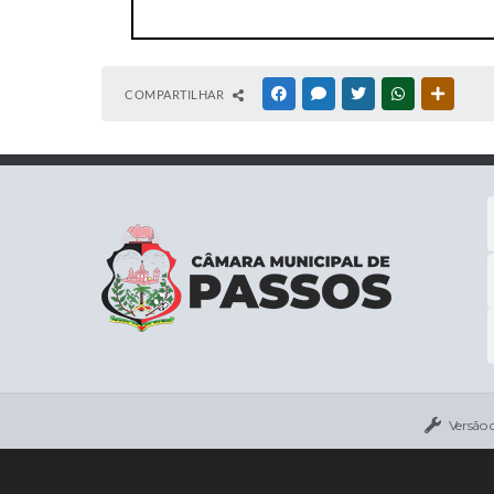
COMPARTILHAR
FACEBOOK
MESSENGER
TWITTER
WHATSAPP
OUTRAS
Versão 