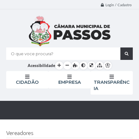
Login / Cadastro
O que voce procura?
Acessibilidade
CIDADÃO
EMPRESA
TRANSPARÊNC
IA
Vereadores