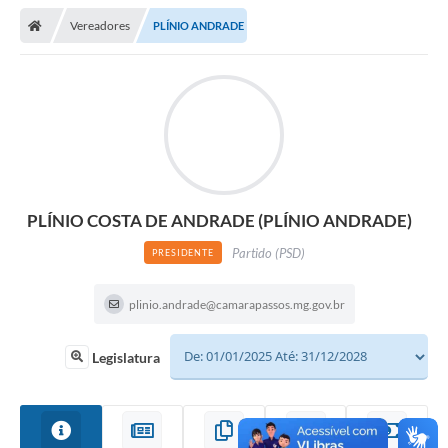
Vereadores
PLÍNIO ANDRADE
PLÍNIO COSTA DE ANDRADE (PLÍNIO ANDRADE)
Partido (PSD)
PRESIDENTE
plinio.andrade@camarapassos.mg.gov.br
Legislatura