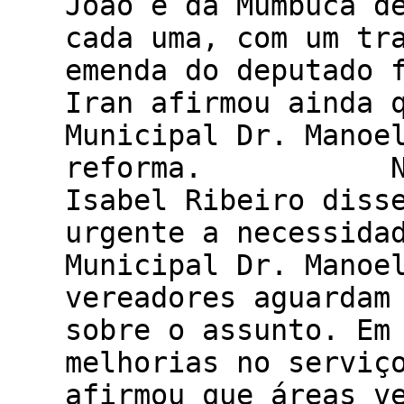
João e da Mumbuca d
cada uma, com um tr
emenda do deputado 
Iran afirmou ainda 
Municipal Dr. Manoe
reforma. Na mes
Isabel Ribeiro diss
urgente a necessida
Municipal Dr. Manoe
vereadores aguardam
sobre o assunto. Em
melhorias no serviç
afirmou que áreas v