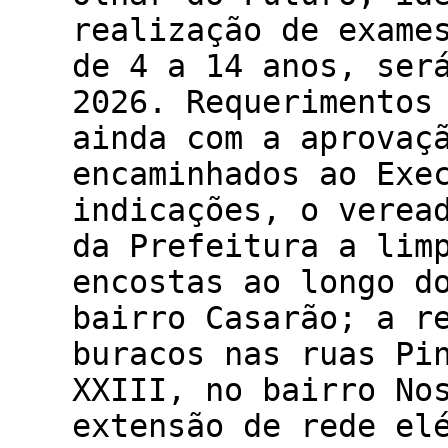
realização de exame
de 4 a 14 anos, ser
2026. Requerime
ainda com a aprovaç
encaminhados ao
indicações, o verea
da Prefeitura a lim
encostas ao longo d
bairro Casarão; a r
buracos nas ruas Pi
XXIII, no bairro No
extensão de rede el