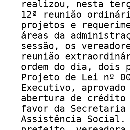
realizou, nesta ter
12ª reunião ordinár
projetos e requerim
áreas da administra
sessão, os vereador
reunião extraor
ordem do dia, dois 
Projeto de Lei nº 0
Executivo, aprovado
abertura de crédito
favor da Secretaria
Assistência Social.
prefeito, vereadora