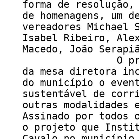
forma de resolução,
de homenagens, um d
vereadores Michael 
Isabel Ribeiro, Ale
Macedo, João Serapi
O projeto ap
da mesa diretora in
do município o even
sustentável de corr
outras modal
Assinado por todos 
o projeto que Insti
Cavalo no município