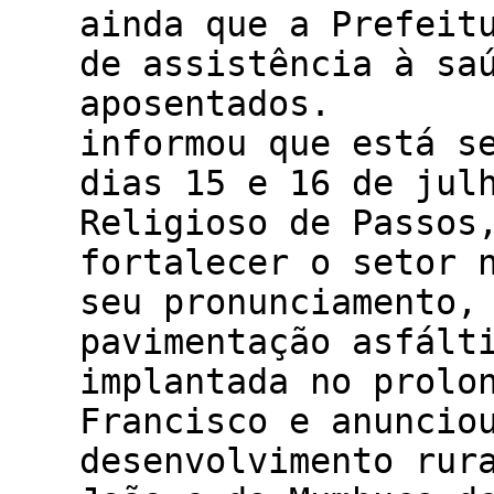
ainda que a Prefeit
de assistência à sa
aposentados. O 
informou que está s
dias 15 e 16 de jul
Religioso de Passos
fortalecer o setor 
seu pronunciamento,
pavimentação asfált
implantada no prolo
Francisco e anuncio
desenvolvimento rur