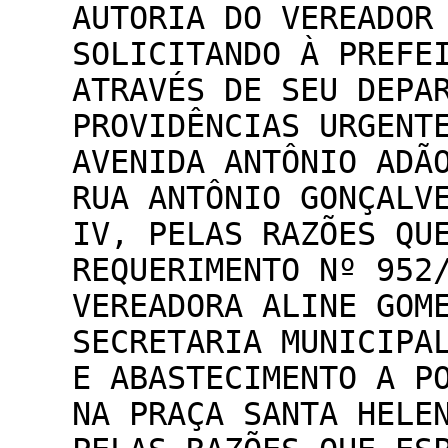
AUTORIA DO VEREADOR
SOLICITANDO À PREFE
ATRAVÉS DE SEU DEPA
PROVIDÊNCIAS URGENT
AVENIDA ANTÔNIO ADÃ
RUA ANTÔNIO GONÇALV
IV, PELAS RAZÕES QU
REQUERIMENTO Nº 952
VEREADORA ALINE GOM
SECRETARIA MUNICIPA
E ABASTECIMENTO A P
NA PRAÇA SANTA HELE