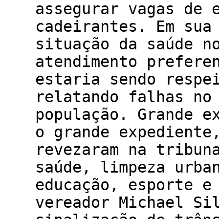
assegurar vagas de 
cadeirantes. Em sua
situação da saúde n
atendimento prefere
estaria sendo respe
relatando falhas no
população. Gran
o grande expediente
revezaram na tribun
saúde, limpeza urba
educação, espor
vereador Michael Si