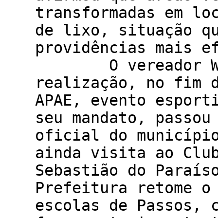
transformadas em lo
de lixo, situação q
providências mais 
O vereador Wende
realização, no fim 
APAE, evento esport
seu mandato, passou
oficial do municípi
ainda visita ao Clu
Sebastião do Paraís
Prefeitura retome o
escolas de Passos, 