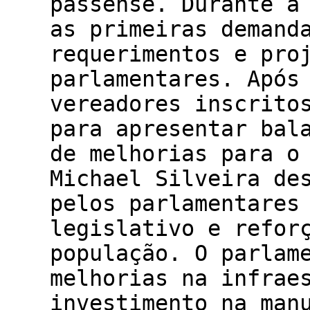
passense. Durante a
as primeiras demand
requerimentos e pro
parlamentares. Após
vereadores inscrito
para apresentar bal
de melhorias para o
Michael Silveira de
pelos parlamentares
legislativo e refor
população. O parlam
melhorias na infrae
investimento na man