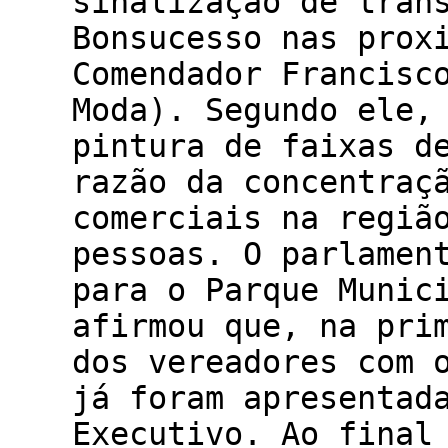
sinalização de trân
Bonsucesso nas prox
Comendador Francisc
Moda). Segundo ele,
pintura de faixas d
razão da concentraç
comerciais na regiã
pessoas. O parlamen
para o Parque Munic
afirmou que, na pri
dos vereadores com 
já foram apresentad
Executivo. Ao final