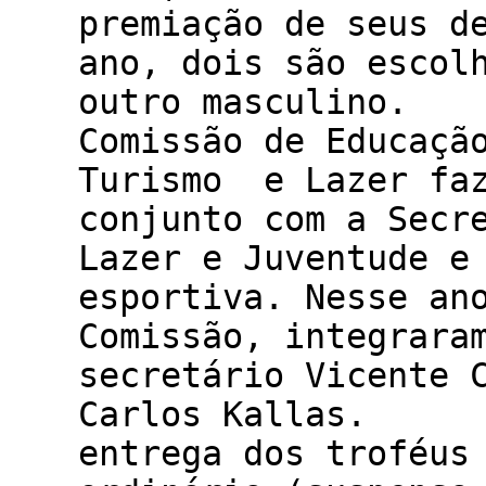
premiação de seus d
ano, dois são escol
outro mascu
Comissão de Educaçã
Turismo e Lazer faz
conjunto com a Secr
Lazer e Juventude e
esportiva. Nesse an
Comissão, integrara
secretário Vicente 
Carlos Kalla
entrega dos troféus