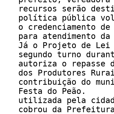
recursos serão dest
política pública vo
o credenciamento de
para atendiment
Já o Projeto de Lei
segundo turno duran
autoriza o repasse 
dos Produtores Rura
contribuição do mun
Festa do Peão. 
utilizada pela cida
cobrou da Prefeitur