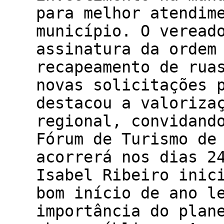
para melhor atendim
município. O veread
assinatura da ordem
recapeamento de rua
novas solicitações 
destacou a valoriza
regional, convidand
Fórum de Turismo de
acorrerá nos dias 2
Isabel Ribeiro inic
bom início de ano l
importância do plan