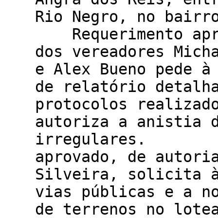
Rio Negro, no bai
Requerimento aprov
dos vereadores Mich
e Alex Bueno pede à
de relatório detalh
protocolos realizad
autoriza a anistia 
irregulares. O
aprovado, de autori
Silveira, solicita 
vias públicas e a n
de terrenos no lot