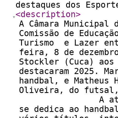
destaques dos Esport
<description
>
A Câmara Municipal 
Comissão de Educaçã
Turismo e Lazer ent
feira, 8 de dezembr
Stockler (Cuca) aos
destacaram 2025. Ma
handbal, e Matheus 
Oliveira, do futsal
A atleta Mar
se dedica ao handba