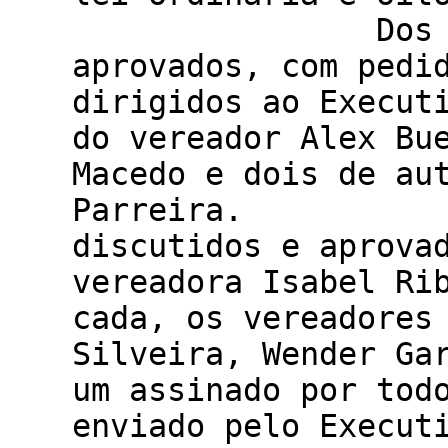
Dos requerim
aprovados, com pedi
dirigidos ao Execut
do vereador Alex Bu
Macedo e dois de au
Parreira. Do
discutidos e aprova
vereadora Isabel Ri
cada, os vereadores
Silveira, Wender Ga
um assinado por tod
enviado pelo