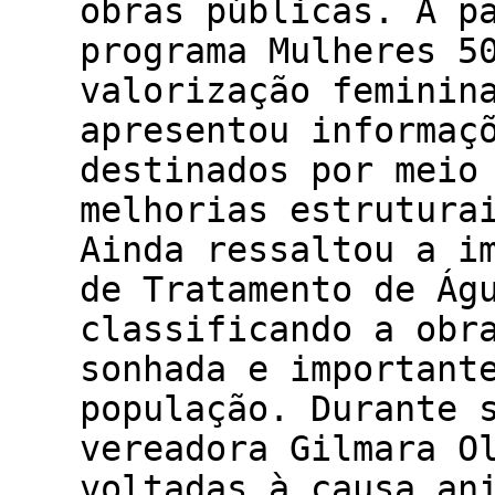
obras públicas. A p
programa Mulheres 5
valorização feminin
apresentou informaç
destinados por meio
melhorias estrutura
Ainda ressaltou a i
de Tratamento de Ág
classificando a obr
sonhada e important
população. Durante 
vereadora Gilmara O
voltadas à causa an