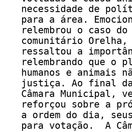
necessidade de polí
para a área. Emocio
relembrou o caso do
comunitário Orelha,
ressaltou a importâ
relembrando que o p
humanos e animais n
justiça. Ao final d
Câmara Municipal, v
reforçou sobre a pr
a ordem do dia, seu
para votação. A Câm