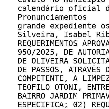
calendário oficial
Pronunciamen
grande expediente o
Silveira, Isabel R
REQUERIMENTOS APRO
950/2025, DE AUTORI
DE OLIVEIRA SOLICIT
DE PASSOS, ATRAVÉS 
COMPETENTE, A LIMPE
TEOFILO OTONI, ENTR
BAIRRO JARDIM PRIMA
ESPECIFICA; 02) REQ