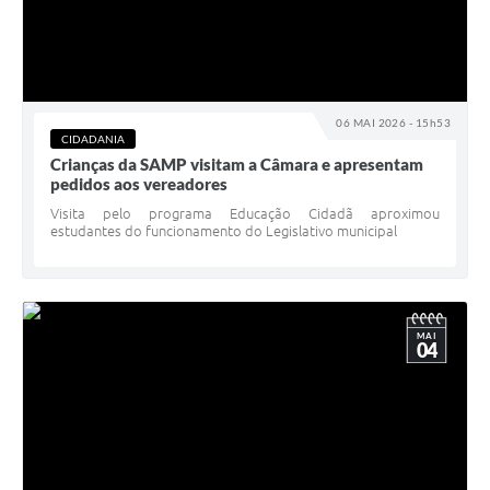
06 MAI 2026 - 15h53
CIDADANIA
Crianças da SAMP visitam a Câmara e apresentam
pedidos aos vereadores
Visita pelo programa Educação Cidadã aproximou
estudantes do funcionamento do Legislativo municipal
MAI
04