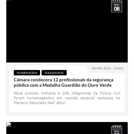
MAI
08
08 MAI 2026 - 15h00
HOMENAGEM
SOLENIDADE
Câmara condecora 12 profissionais da segurança
pública com a Medalha Guardião do Ouro Verde
Nove policiais militares e três integrantes da Polícia Civil
foram homenageados em reunião especial realizada no
Plenário Deputado Neif Jabur
MAI