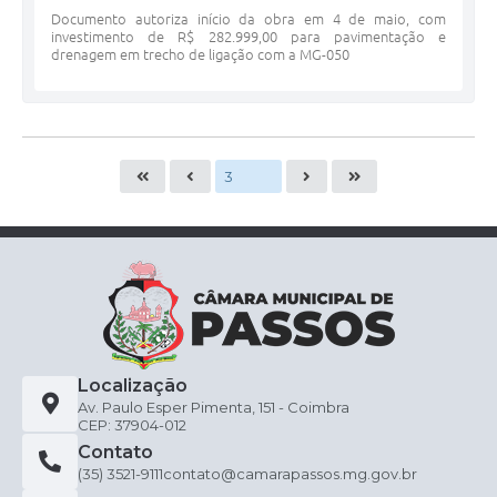
Documento autoriza início da obra em 4 de maio, com
investimento de R$ 282.999,00 para pavimentação e
drenagem em trecho de ligação com a MG-050
Localização
Av. Paulo Esper Pimenta, 151 - Coimbra
CEP: 37904-012
Contato
(35) 3521-9111
contato@camarapassos.mg.gov.br