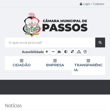
Login / Cadastro
O que voce procura?
Acessibilidade
CIDADÃO
EMPRESA
TRANSPARÊNC
IA
Notícias