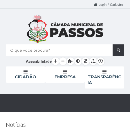
Login / Cadastro
O que voce procura?
Acessibilidade
CIDADÃO
EMPRESA
TRANSPARÊNC
IA
Notícias