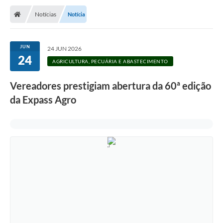
Notícias
Notícia
JUN
24 JUN 2026
24
AGRICULTURA, PECUÁRIA E ABASTECIMENTO
Vereadores prestigiam abertura da 60ª edição
da Expass Agro