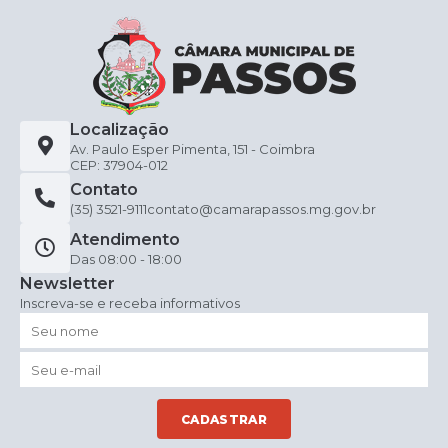
Localização
Av. Paulo Esper Pimenta, 151 - Coimbra
CEP: 37904-012
Contato
(35) 3521-9111
contato@camarapassos.mg.gov.br
Atendimento
Das 08:00 - 18:00
Newsletter
Inscreva-se e receba informativos
CADASTRAR