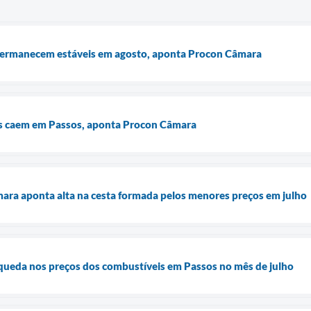
 permanecem estáveis em agosto, aponta Procon Câmara
s caem em Passos, aponta Procon Câmara
ara aponta alta na cesta formada pelos menores preços em julho
ueda nos preços dos combustíveis em Passos no mês de julho