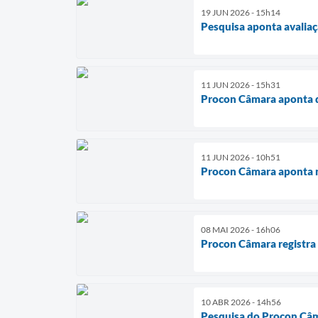
19 JUN 2026 - 15h14
Pesquisa aponta avaliaç
11 JUN 2026 - 15h31
Procon Câmara aponta 
11 JUN 2026 - 10h51
Procon Câmara aponta n
08 MAI 2026 - 16h06
Procon Câmara registra
10 ABR 2026 - 14h56
Pesquisa do Procon Câm