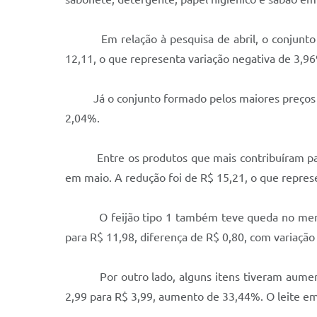
Em relação à pesquisa de abril, o conjunto fo
12,11, o que representa variação negativa de 3,9
Já o conjunto formado pelos maiores preços regi
2,04%.
Entre os produtos que mais contribuíram para a
em maio. A redução foi de R$ 15,21, o que repre
O feijão tipo 1 também teve queda no menor pr
para R$ 11,98, diferença de R$ 0,80, com variação
Por outro lado, alguns itens tiveram aumento 
2,99 para R$ 3,99, aumento de 33,44%. O leite em