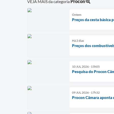
Procon
VEJA MAIS da categoria
Ontem
Preços da cesta básica
Há 2 dias
Preços dos combustívei
10 JUL 2026 - 15h05
Pesquisa do Procon Câm
09 JUL 2026 - 17h32
Procon Câmara aponta q