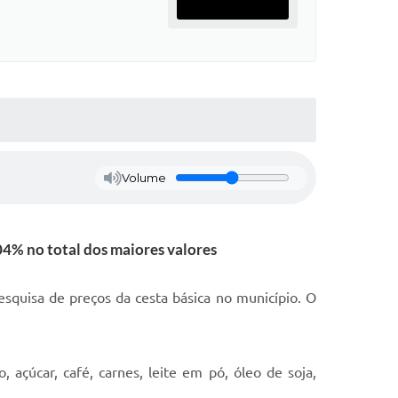
Volume
04% no total dos maiores valores
uisa de preços da cesta básica no município. O
úcar, café, carnes, leite em pó, óleo de soja,