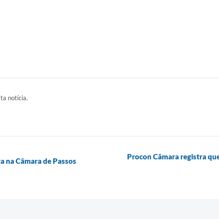
ta notícia.
Procon Câmara registra qu
ta na Câmara de Passos