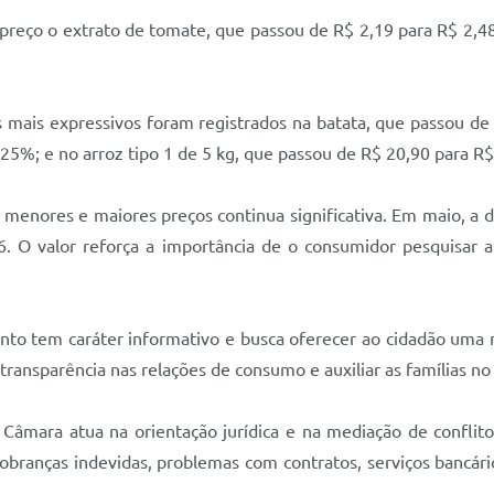
extrato de tomate, que passou de R$ 2,19 para R$ 2,48; a
expressivos foram registrados na batata, que passou de R$
6,25%; e no arroz tipo 1 de 5 kg, que passou de R$ 20,90 para 
ores e maiores preços continua significativa. Em maio, a di
. O valor reforça a importância de o consumidor pesquisar
m caráter informativo e busca oferecer ao cidadão uma ref
 transparência nas relações de consumo e auxiliar as famílias 
 atua na orientação jurídica e na mediação de conflitos 
obranças indevidas, problemas com contratos, serviços bancári