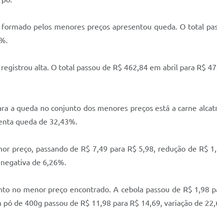
rmado pelos menores preços apresentou queda. O total pas
6%.
strou alta. O total passou de R$ 462,84 em abril para R$ 47
 queda no conjunto dos menores preços está a carne alcatra
senta queda de 32,43%.
eço, passando de R$ 7,49 para R$ 5,98, redução de R$ 1,51
 negativa de 6,26%.
no menor preço encontrado. A cebola passou de R$ 1,98 para
 pó de 400g passou de R$ 11,98 para R$ 14,69, variação de 22