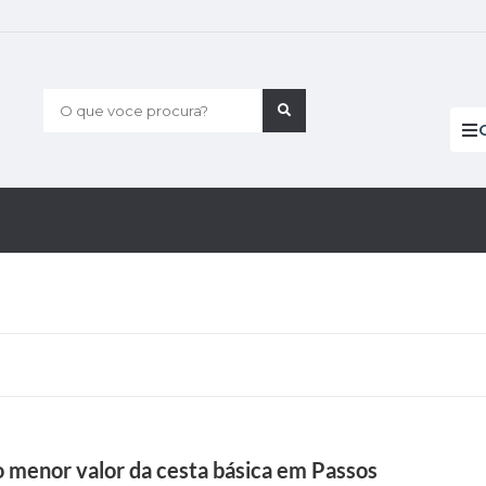
O que voce procura?
 menor valor da cesta básica em Passos