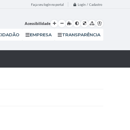
Login / Cadastro
Faça seu login no portal
Acessibilidade
CIDADÃO
EMPRESA
TRANSPARÊNCIA