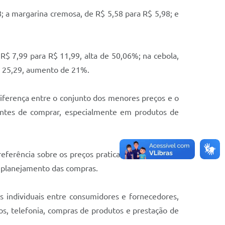
 margarina cremosa, de R$ 5,58 para R$ 5,98; e
 7,99 para R$ 11,99, alta de 50,06%; na cebola,
R$ 25,29, aumento de 21%.
ferença entre o conjunto dos menores preços e o
 antes de comprar, especialmente em produtos de
erência sobre os preços praticados no comércio
no planejamento das compras.
individuais entre consumidores e fornecedores,
os, telefonia, compras de produtos e prestação de