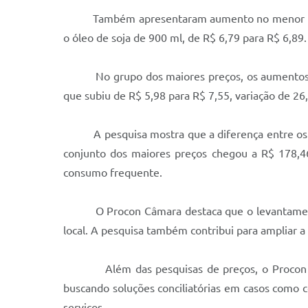
Também apresentaram aumento no menor preço o 
o óleo de soja de 900 ml, de R$ 6,79 para R$ 6,89.
No grupo dos maiores preços, os aumentos mais 
que subiu de R$ 5,98 para R$ 7,55, variação de 2
A pesquisa mostra que a diferença entre os men
conjunto dos maiores preços chegou a R$ 178,46
consumo frequente.
O Procon Câmara destaca que o levantamento te
local. A pesquisa também contribui para ampliar a
Além das pesquisas de preços, o Procon Câmara
buscando soluções conciliatórias em casos como c
serviços.