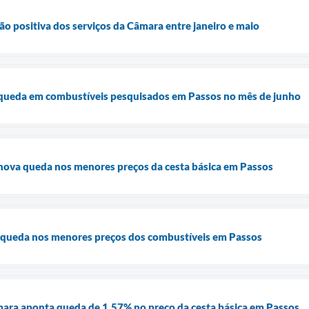
ão positiva dos serviços da Câmara entre janeiro e maio
queda em combustíveis pesquisados em Passos no mês de junho
ova queda nos menores preços da cesta básica em Passos
 queda nos menores preços dos combustíveis em Passos
ara aponta queda de 1,57% no preço da cesta básica em Passos