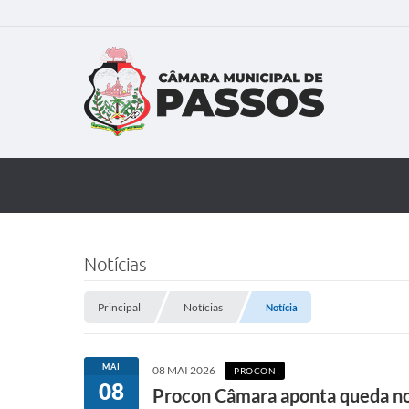
Notícias
Principal
Notícias
Notícia
MAI
08 MAI 2026
PROCON
08
Procon Câmara aponta queda no