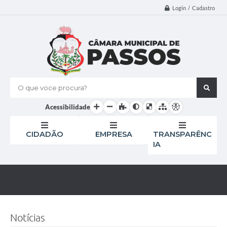
Login / Cadastro
O que voce procura?
Acessibilidade
CIDADÃO
EMPRESA
TRANSPARÊNC
IA
Notícias