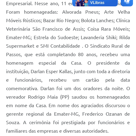
Empresarial. Nesse ano, 11 empresas foram agraciadas.
Foram homenageadas: Alvorada Pneus; Arte Velha
Móveis Rústicos; Bazar Rio Negro; Bolota Lanches; Clínica
Veterinária São Francisco de Assis; Coisa Rara Móveis;
Emater-MG; Estrela do Sudoeste; Lavanderia Shiki; Rilda
Supermarket e SMI Contabilidade . O Sindicato Rural de
Passos, que está completando 80 anos, recebeu uma
homenagem especial da Casa. O presidente da
instituição, Darlan Esper Kallas, junto com toda a diretoria
e funcionários, recebeu um cartão pela data
comemorativa. Darlan foi um dos oradores da noite. O
vereador Rodrigo Maia (PP) saudou os homenageados
em nome da Casa. Em nome dos agraciados discursou o
gerente regional da Emater-MG, Frederico Ozanan de
Souza. A cerimônia foi prestigiada por funcionários e
familiares das empresas e diversas autoridades.