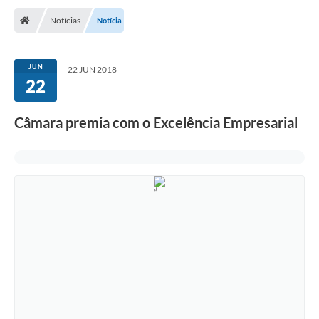
Notícias
Notícia
JUN
22 JUN 2018
22
Câmara premia com o Excelência Empresarial