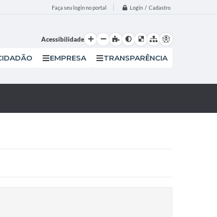
Login / Cadastro
Faça seu login no portal
Acessibilidade
CIDADÃO
EMPRESA
TRANSPARÊNCIA