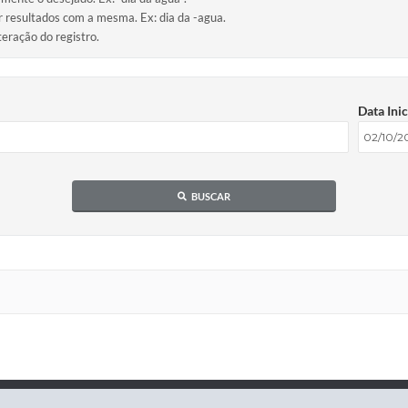
ir resultados com a mesma. Ex: dia da -agua.
teração do registro.
Data Inic
BUSCAR