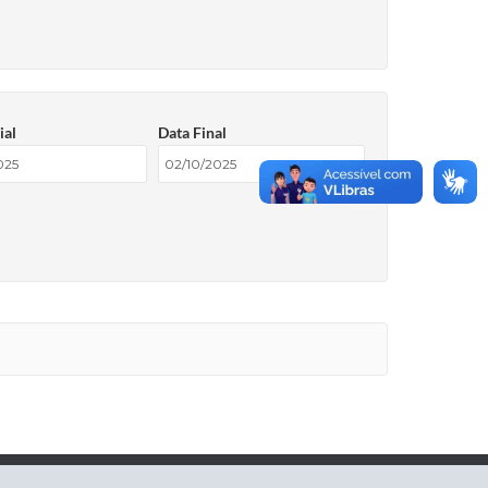
ial
Data Final