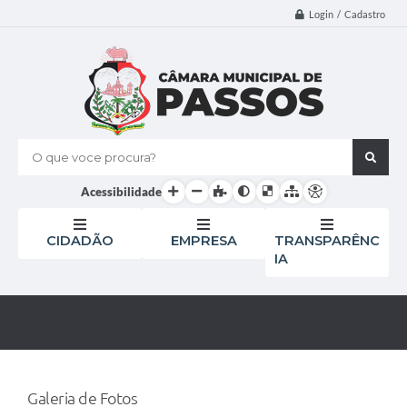
Login / Cadastro
O que voce procura?
Acessibilidade
CIDADÃO
EMPRESA
TRANSPARÊNC
IA
Galeria de Fotos