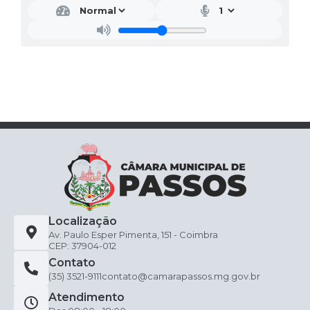
Localização
Av. Paulo Esper Pimenta, 151 - Coimbra
CEP: 37904-012
Contato
(35) 3521-9111
contato@camarapassos.mg.gov.br
Atendimento